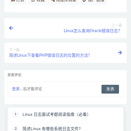
打赏
收藏
海报挣佣金
推广链接
上一篇
Linux怎么查询Oracle错误日志？
下一篇
简述Linux下查看PHP错误日志的位置的方法?
发表评论
登录...
后才能评论
Linux 日志面试考题阅读指南（必看）
1
简述Linux 有哪些系统日志文件?
2