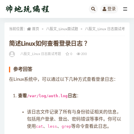
登录
全部
当前位置：
首页
八股文_Linux面试题
八股文_Linux 日志面试考题
简述Linux如何查看登录日志 ？
八股文_Linux 日志面试考题
0
200
参考回答
在Linux系统中，可以通过以下几种方式查看登录日志：
查看
/var/log/auth.log
日志
：
该日志文件记录了所有与身份验证相关的信息，
包括用户登录、登出、密码错误等事件。你可以
使用
cat
、
less
、
grep
等命令查看此日志。