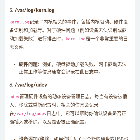
5.
/var/log/kern.log
kern.log
记录了内核相关的事件，包括内核驱动、硬件设
备识别和加载等。对于硬件问题（例如设备无法识别或驱
动加载失败）进行排查时，
kern.log
是一个非常重要的日
志文件。
硬件问题
：例如，硬盘驱动加载失败、网卡驱动无法
正常工作等信息通常会记录在此日志中。
6.
/var/log/udev
udev
管理硬件设备的动态设备管理日志。每当有设备被插
入、移除或重新配置时，相关的信息会记录
在
/var/log/udev
日志中。它可以帮助你确认设备是否正
确插入或移除，以及是否被正确配置。
设备添加/移除
：如果你插入了一个新的硬盘或USB设