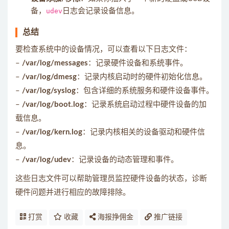
备，
udev
日志会记录设备信息。
总结
要检查系统中的设备情况，可以查看以下日志文件：
–
/var/log/messages
：记录硬件设备和系统事件。
–
/var/log/dmesg
：记录内核启动时的硬件初始化信息。
–
/var/log/syslog
：包含详细的系统服务和硬件设备事件。
–
/var/log/boot.log
：记录系统启动过程中硬件设备的加
载信息。
–
/var/log/kern.log
：记录内核相关的设备驱动和硬件信
息。
–
/var/log/udev
：记录设备的动态管理和事件。
这些日志文件可以帮助管理员监控硬件设备的状态，诊断
硬件问题并进行相应的故障排除。
打赏
收藏
海报挣佣金
推广链接