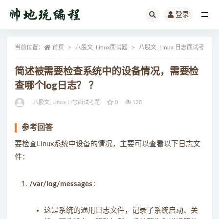
登录
全部
当前位置：
首页
八股文_Linux面试题
八股文_Linux 日志面试考题
简述被需要检查系统中的设备情况，需要检
查哪个log日志？ ？
八股文_Linux 日志面试考题
0
128
参考回答
要检查Linux系统中设备的情况，主要可以查看以下日志文
件：
/var/log/messages
：
这是系统的通用日志文件，记录了系统启动、关