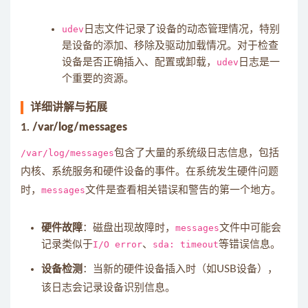
udev
日志文件记录了设备的动态管理情况，特别
是设备的添加、移除及驱动加载情况。对于检查
设备是否正确插入、配置或卸载，
udev
日志是一
个重要的资源。
详细讲解与拓展
1.
/var/log/messages
/var/log/messages
包含了大量的系统级日志信息，包括
内核、系统服务和硬件设备的事件。在系统发生硬件问题
时，
messages
文件是查看相关错误和警告的第一个地方。
硬件故障
：磁盘出现故障时，
messages
文件中可能会
记录类似于
I/O error
、
sda: timeout
等错误信息。
设备检测
：当新的硬件设备插入时（如USB设备），
该日志会记录设备识别信息。