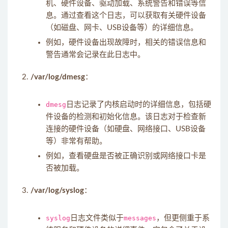
机、硬件设备、驱动加载、系统警告和错误等信
息。通过查看这个日志，可以获取有关硬件设备
（如磁盘、网卡、USB设备等）的详细信息。
例如，硬件设备出现故障时，相关的错误信息和
警告通常会记录在此日志中。
/var/log/dmesg
：
dmesg
日志记录了内核启动时的详细信息，包括硬
件设备的检测和初始化信息。该日志对于检查新
连接的硬件设备（如硬盘、网络接口、USB设备
等）非常有帮助。
例如，查看硬盘是否被正确识别或网络接口卡是
否被加载。
/var/log/syslog
：
syslog
日志文件类似于
messages
，但更侧重于系