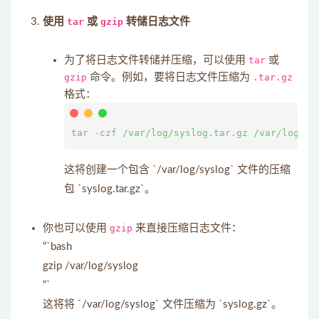
使用
tar
或
gzip
转储日志文件
为了将日志文件转储并压缩，可以使用
tar
或
gzip
命令。例如，要将日志文件压缩为
.tar.gz
格式：
这将创建一个包含 `/var/log/syslog` 文件的压缩
包 `syslog.tar.gz`。
你也可以使用
gzip
来直接压缩日志文件：
“`bash
gzip /var/log/syslog
“`
这将将 `/var/log/syslog` 文件压缩为 `syslog.gz`。