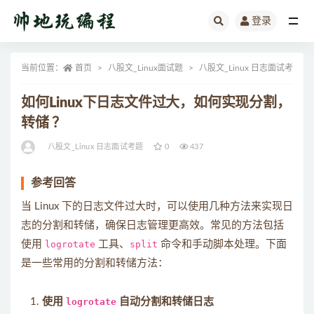
登录
全部
当前位置：
首页
八股文_Linux面试题
八股文_Linux 日志面试考题
如何Linux下日志文件过大，如何实现分割，
转储 ？
八股文_Linux 日志面试考题
0
437
参考回答
当 Linux 下的日志文件过大时，可以使用几种方法来实现日
志的分割和转储，确保日志管理更高效。常见的方法包括
使用
logrotate
工具、
split
命令和手动脚本处理。下面
是一些常用的分割和转储方法：
使用
logrotate
自动分割和转储日志