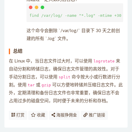
这个命令会删除 `/var/log/` 目录下 30 天之前创
建的所有 `.log` 文件。
总结
在 Linux 中，当日志文件过大时，可以使用
logrotate
来
自动分割和转储日志，确保日志文件管理的高效性。对于
手动分割日志，可以使用
split
命令按大小或行数进行分
割。使用
tar
或
gzip
可以方便地转储并压缩日志文件。此
外，定期清理和备份日志文件也非常重要，确保日志不会
占用过多的磁盘空间，同时便于未来的分析和存档。
打赏
收藏
海报挣佣金
推广链接