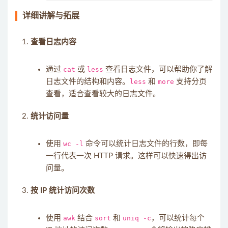
详细讲解与拓展
查看日志内容
通过
cat
或
less
查看日志文件，可以帮助你了解
日志文件的结构和内容。
less
和
more
支持分页
查看，适合查看较大的日志文件。
统计访问量
使用
wc -l
命令可以统计日志文件的行数，即每
一行代表一次 HTTP 请求。这样可以快速得出访
问量。
按 IP 统计访问次数
使用
awk
结合
sort
和
uniq -c
，可以统计每个