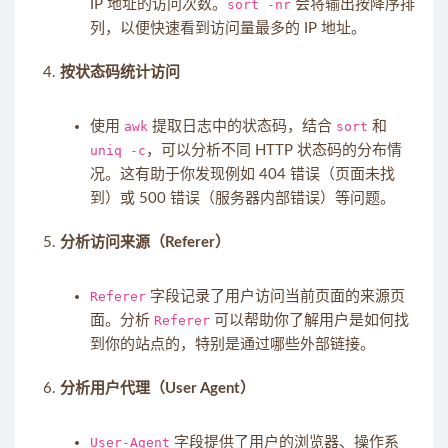
IP 地址的访问次数。
sort -nr
会将输出按降序排
列，以便快速看到访问量最多的 IP 地址。
按状态码统计访问
使用
awk
提取日志中的状态码，结合
sort
和
uniq -c
，可以分析不同 HTTP 状态码的分布情
况。这有助于你发现例如 404 错误（页面未找
到）或 500 错误（服务器内部错误）等问题。
分析访问来源（Referer）
Referer
字段记录了用户访问当前页面的来源页
面。分析
Referer
可以帮助你了解用户是如何找
到你的站点的，特别是通过哪些外部链接。
分析用户代理（User Agent）
User-Agent
字段提供了用户的浏览器、操作系