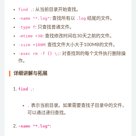
find .
: 从当前目录开始查找。
-name "*.log"
: 查找所有以
.log
结尾的文件。
-type f
: 只查找普通文件。
-mtime +30
: 查找修改时间在30天之前的文件。
-size +100M
: 查找文件大小大于100MB的文件。
-exec rm -f {} \;
: 对查找到的每个文件执行删除操
作。
详细讲解与拓展
find .
:
.
表示当前目录。如果需要查找子目录中的文件，
可以通过递归查找。
-name "*.log"
: