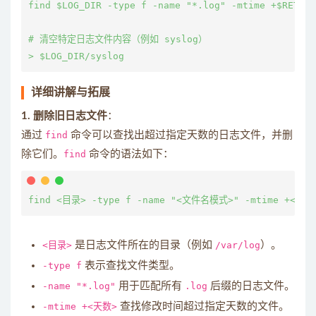
find $LOG_DIR -type f -name "*.log" -mtime +$RETENT
# 清空特定日志文件内容（例如 syslog）

详细讲解与拓展
1. 删除旧日志文件
：
通过
find
命令可以查找出超过指定天数的日志文件，并删
除它们。
find
命令的语法如下：
<目录>
是日志文件所在的目录（例如
/var/log
）。
-type f
表示查找文件类型。
-name "*.log"
用于匹配所有
.log
后缀的日志文件。
-mtime +<天数>
查找修改时间超过指定天数的文件。