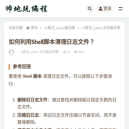
登录
全部
当前位置：
首页
八股文_Linux面试题
八股文_Linux 日志面试考题
如何利用Shell脚本清理日志文件 ？
八股文_Linux 日志面试考题
0
204
参考回答
要使用
Shell 脚本
清理日志文件，可以按照以下步骤进
行：
删除旧日志文件
：通过查找并删除超过指定天数的日
志文件。
压缩旧日志
：将旧日志文件压缩以节省空间，而不是
直接删除。