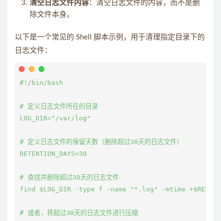
清空日志文件内容
：清空日志文件的内容，而不是删
除文件本身。
以下是一个常见的 Shell 脚本示例，用于清理指定目录下的
日志文件：
#!/bin/bash

# 定义日志文件所在的目录

LOG_DIR="/var/log"

# 定义日志文件的保留天数（删除超过30天的日志文件）

RETENTION_DAYS=30

# 查找并删除超过30天的日志文件

find $LOG_DIR -type f -name "*.log" -mtime +$RETENT
# 或者，将超过30天的日志文件进行压缩
