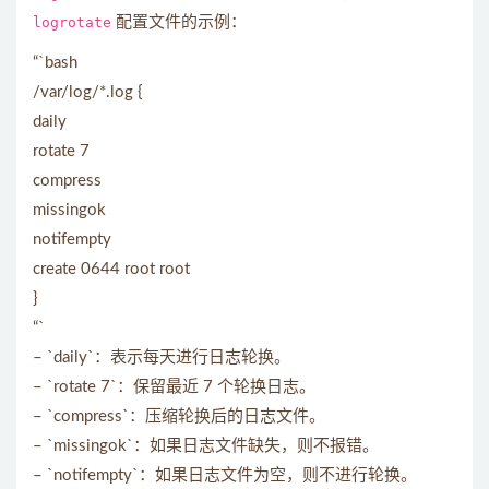
logrotate
配置文件的示例：
“`bash
/var/log/*.log {
daily
rotate 7
compress
missingok
notifempty
create 0644 root root
}
“`
– `daily`：表示每天进行日志轮换。
– `rotate 7`：保留最近 7 个轮换日志。
– `compress`：压缩轮换后的日志文件。
– `missingok`：如果日志文件缺失，则不报错。
– `notifempty`：如果日志文件为空，则不进行轮换。