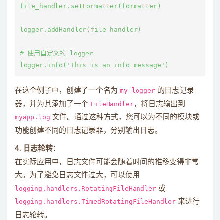
file_handler.setFormatter(formatter)

logger.addHandler(file_handler)

# 使用自定义的 logger

在这个例子中，创建了一个名为
my_logger
的日志记录
器，并为其添加了一个
FileHandler
，将日志输出到
myapp.log
文件。通过这种方式，您可以为不同的模块或
功能创建不同的日志记录器，分别输出日志。
4. 日志轮转
：
在实际应用中，日志文件可能会随着时间的推移变得非常
大。为了避免日志文件过大，可以使用
logging.handlers.RotatingFileHandler
或
logging.handlers.TimedRotatingFileHandler
来进行
日志轮转。