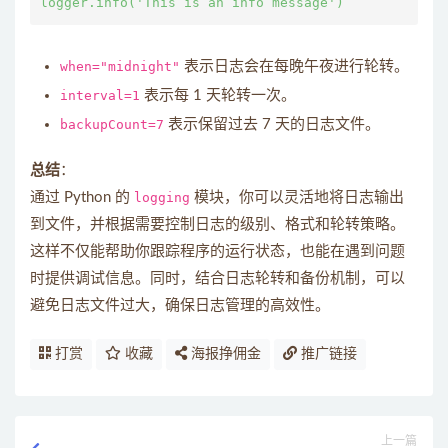
when="midnight"
表示日志会在每晚午夜进行轮转。
interval=1
表示每 1 天轮转一次。
backupCount=7
表示保留过去 7 天的日志文件。
总结
：
通过 Python 的
logging
模块，你可以灵活地将日志输出
到文件，并根据需要控制日志的级别、格式和轮转策略。
这样不仅能帮助你跟踪程序的运行状态，也能在遇到问题
时提供调试信息。同时，结合日志轮转和备份机制，可以
避免日志文件过大，确保日志管理的高效性。
打赏
收藏
海报挣佣金
推广链接
上一篇