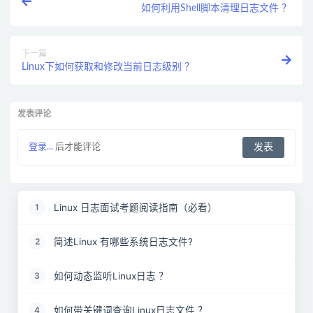
如何利用Shell脚本清理日志文件 ？
下一篇
Linux下如何获取和修改当前日志级别 ？
发表评论
登录...
后才能评论
Linux 日志面试考题阅读指南（必看）
1
简述Linux 有哪些系统日志文件?
2
如何动态监听Linux日志 ？
3
如何带关键词查询Linux日志文件 ？
4