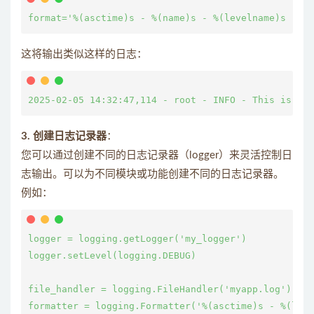
这将输出类似这样的日志：
3. 创建日志记录器
：
您可以通过创建不同的日志记录器（logger）来灵活控制日
志输出。可以为不同模块或功能创建不同的日志记录器。
例如：
logger = logging.getLogger('my_logger')

logger.setLevel(logging.DEBUG)

file_handler = logging.FileHandler('myapp.log')

formatter = logging.Formatter('%(asctime)s - %(leve