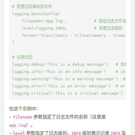
# 配置日志输出到文件

logging.basicConfig(

    filename='app.log',           # 指定日志文件名

    level=logging.INFO,           # 设置日志级别

    format='%(asctime)s - %(levelname)s - %(mess
)

# 记录日志

logging.debug('This is a debug message')   # 仅在
logging.info('This is an info message')    # info
logging.warning('This is a warning message')  # w
logging.error('This is an error message')  # erro
在这个示例中：
–
filename
参数指定了日志文件的名称（这里是
app.log
）。
–
level
参数指定了日志级别。
INFO
级别表示记录
INFO
及