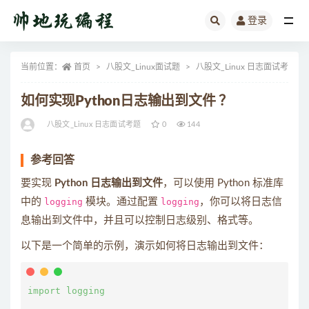
登录
全部
当前位置：
首页
八股文_Linux面试题
八股文_Linux 日志面试考题
如何实现Python日志输出到文件 ？
八股文_Linux 日志面试考题
0
144
参考回答
要实现
Python 日志输出到文件
，可以使用 Python 标准库
中的
logging
模块。通过配置
logging
，你可以将日志信
息输出到文件中，并且可以控制日志级别、格式等。
以下是一个简单的示例，演示如何将日志输出到文件：
import logging
