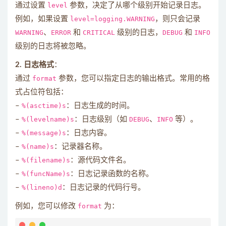
通过设置
level
参数，决定了从哪个级别开始记录日志。
例如，如果设置
level=logging.WARNING
，则只会记录
WARNING
、
ERROR
和
CRITICAL
级别的日志，
DEBUG
和
INFO
级别的日志将被忽略。
2. 日志格式
：
通过
format
参数，您可以指定日志的输出格式。常用的格
式占位符包括：
–
%(asctime)s
：日志生成的时间。
–
%(levelname)s
：日志级别（如
DEBUG
、
INFO
等）。
–
%(message)s
：日志内容。
–
%(name)s
：记录器名称。
–
%(filename)s
：源代码文件名。
–
%(funcName)s
：日志记录函数的名称。
–
%(lineno)d
：日志记录的代码行号。
例如，您可以修改
format
为：