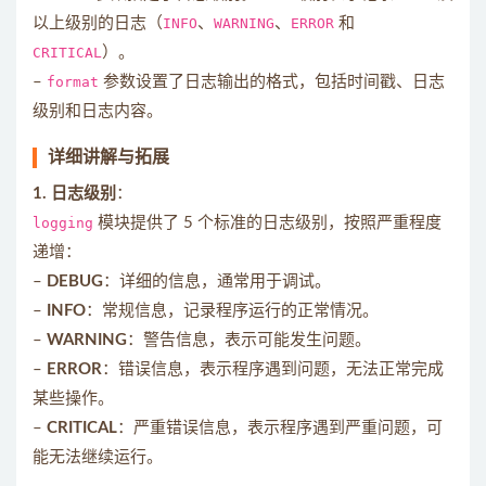
以上级别的日志（
INFO
、
WARNING
、
ERROR
和
CRITICAL
）。
–
format
参数设置了日志输出的格式，包括时间戳、日志
级别和日志内容。
详细讲解与拓展
1. 日志级别
：
logging
模块提供了 5 个标准的日志级别，按照严重程度
递增：
–
DEBUG
：详细的信息，通常用于调试。
–
INFO
：常规信息，记录程序运行的正常情况。
–
WARNING
：警告信息，表示可能发生问题。
–
ERROR
：错误信息，表示程序遇到问题，无法正常完成
某些操作。
–
CRITICAL
：严重错误信息，表示程序遇到严重问题，可
能无法继续运行。