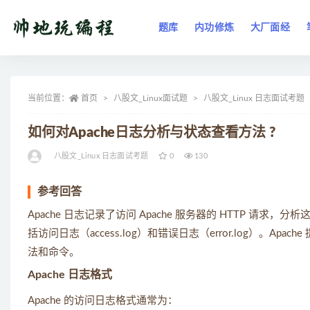
题库
内功修炼
大厂面经
全部
当前位置：
首页
八股文_Linux面试题
八股文_Linux 日志面试考题
如何对Apache日志分析与状态查看方法 ?
八股文_Linux 日志面试考题
0
130
参考回答
Apache 日志记录了访问 Apache 服务器的 HTTP 
括访问日志（access.log）和错误日志（error.log）
法和命令。
Apache 日志格式
Apache 的访问日志格式通常为：