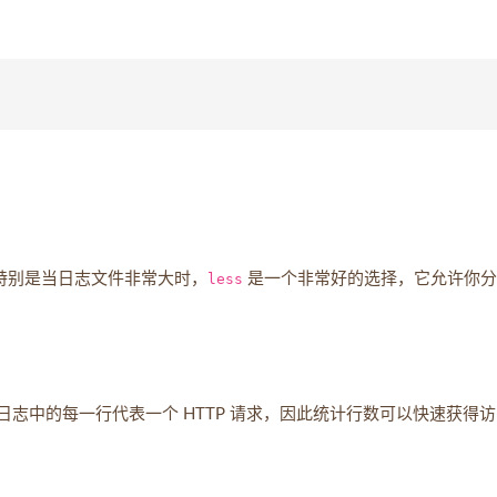
件，特别是当日志文件非常大时，
less
是一个非常好的选择，它允许你分
量。日志中的每一行代表一个 HTTP 请求，因此统计行数可以快速获得