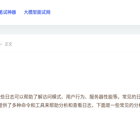
笔试神器
大模型面试网
正文
请求，分析这些日志可以帮助了解访问模式、用户行为、服务器性能等。常见的
。Apache 提供了多种命令和工具来帮助分析和查看日志，下面是一些常见的