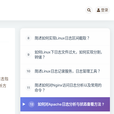
简述如何将命令组合成管道，实现实时监控
6
带有关键字的日志？
登录
解释如何实现日志动态截取 ？
7
简述如何实现Linux日志区间截取 ？
8
如何Linux下日志文件过大，如何实现分割，
9
转储 ？
简述Linux日志记录服务，日志管理工具 ？
10
日志包
简述如何对Nginx访问日志分析以及常用的
分析方
11
命令 ？
如何对Apache日志分析与状态查看方法 ?
12