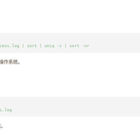
：
操作系统。
志。