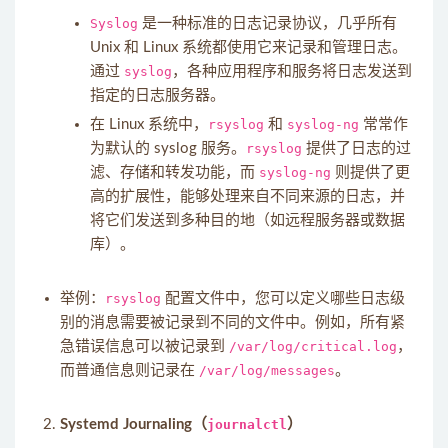
Syslog
是一种标准的日志记录协议，几乎所有
Unix 和 Linux 系统都使用它来记录和管理日志。
通过
syslog
，各种应用程序和服务将日志发送到
指定的日志服务器。
在 Linux 系统中，
rsyslog
和
syslog-ng
常常作
为默认的 syslog 服务。
rsyslog
提供了日志的过
滤、存储和转发功能，而
syslog-ng
则提供了更
高的扩展性，能够处理来自不同来源的日志，并
将它们发送到多种目的地（如远程服务器或数据
库）。
举例：
rsyslog
配置文件中，您可以定义哪些日志级
别的消息需要被记录到不同的文件中。例如，所有紧
急错误信息可以被记录到
/var/log/critical.log
，
而普通信息则记录在
/var/log/messages
。
Systemd Journaling（
journalctl
）