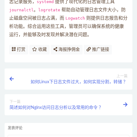
志记录服务，
systemd
提供了现代化的日志管理工具
journalctl
。
logrotate
帮助自动管理日志文件大小，防
止磁盘空间被日志占满，而
Logwatch
则提供日志报告和分
析功能。综合运用这些工具，管理员可以确保系统的健康
运行，并能够及时发现并解决潜在问题。
打赏
收藏
海报挣佣金
推广链接
上一篇
如何Linux下日志文件过大，如何实现分割，转储 ？
下一篇
简述如何对Nginx访问日志分析以及常用的命令 ？
发表评论