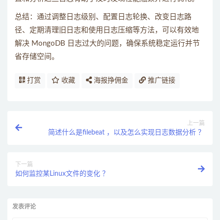
总结：通过调整日志级别、配置日志轮换、改变日志路
径、定期清理旧日志和使用日志压缩等方法，可以有效地
解决 MongoDB 日志过大的问题，确保系统稳定运行并节
省存储空间。
打赏
收藏
海报挣佣金
推广链接
上一篇
简述什么是filebeat ，以及怎么实现日志数据分析 ？
下一篇
如何监控某Linux文件的变化 ？
发表评论