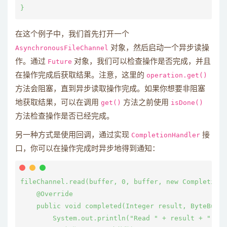
在这个例子中，我们首先打开一个
AsynchronousFileChannel
对象，然后启动一个异步读操
作。通过
Future
对象，我们可以检查操作是否完成，并且
在操作完成后获取结果。注意，这里的
operation.get()
方法会阻塞，直到异步读取操作完成。如果你想要非阻塞
地获取结果，可以在调用
get()
方法之前使用
isDone()
方法检查操作是否已经完成。
另一种方式是使用回调，通过实现
CompletionHandler
接
口，你可以在操作完成时异步地得到通知：
fileChannel.read(buffer, 0, buffer, new CompletionH
    @Override

    public void completed(Integer result, ByteBuffe
        System.out.println("Read " + result + " byt