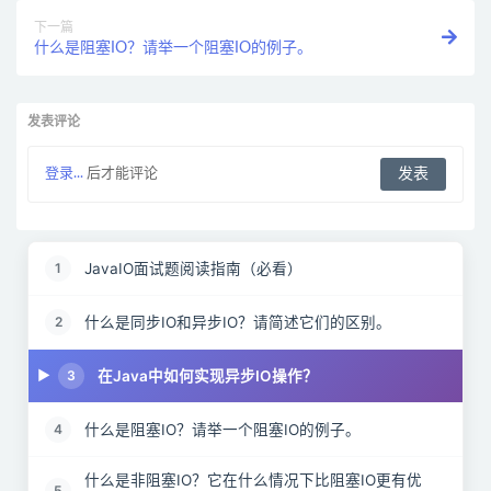
下一篇
什么是阻塞IO？请举一个阻塞IO的例子。
发表评论
登录...
后才能评论
JavaIO面试题阅读指南（必看）
1
什么是同步IO和异步IO？请简述它们的区别。
2
在Java中如何实现异步IO操作？
3
什么是阻塞IO？请举一个阻塞IO的例子。
4
什么是非阻塞IO？它在什么情况下比阻塞IO更有优
5