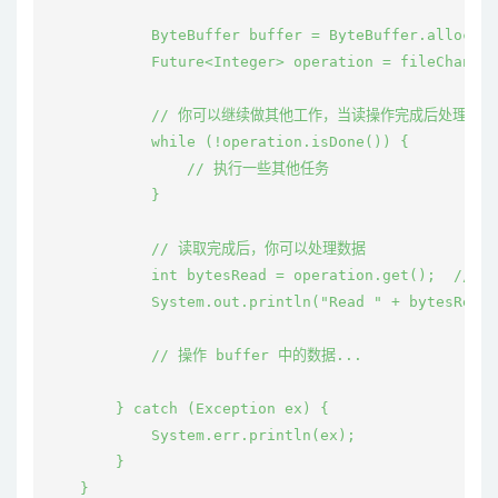
            ByteBuffer buffer = ByteBuffer.allocate
            Future<Integer> operation = fileChannel
            // 你可以继续做其他工作，当读操作完成后处理结果

            while (!operation.isDone()) {

                // 执行一些其他任务

            }

            // 读取完成后，你可以处理数据

            int bytesRead = operation.get();  /
            System.out.println("Read " + bytesRead 
            // 操作 buffer 中的数据...

        } catch (Exception ex) {

            System.err.println(ex);

        }

    }
