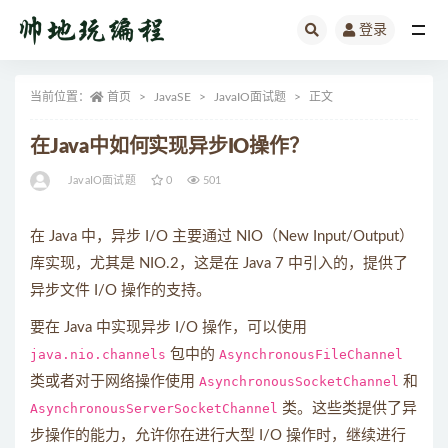
登录
全部
当前位置：
首页
JavaSE
JavaIO面试题
正文
在Java中如何实现异步IO操作？
JavaIO面试题
0
501
在 Java 中，异步 I/O 主要通过 NIO（New Input/Output）
库实现，尤其是 NIO.2，这是在 Java 7 中引入的，提供了
异步文件 I/O 操作的支持。
要在 Java 中实现异步 I/O 操作，可以使用
java.nio.channels
包中的
AsynchronousFileChannel
类或者对于网络操作使用
AsynchronousSocketChannel
和
AsynchronousServerSocketChannel
类。这些类提供了异
步操作的能力，允许你在进行大型 I/O 操作时，继续进行