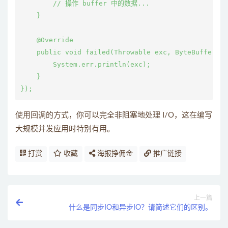
        // 操作 buffer 中的数据...

    }

    @Override

    public void failed(Throwable exc, ByteBuffer at
        System.err.println(exc);

    }

使用回调的方式，你可以完全非阻塞地处理 I/O，这在编写
大规模并发应用时特别有用。
打赏
收藏
海报挣佣金
推广链接
上一篇
什么是同步IO和异步IO？请简述它们的区别。