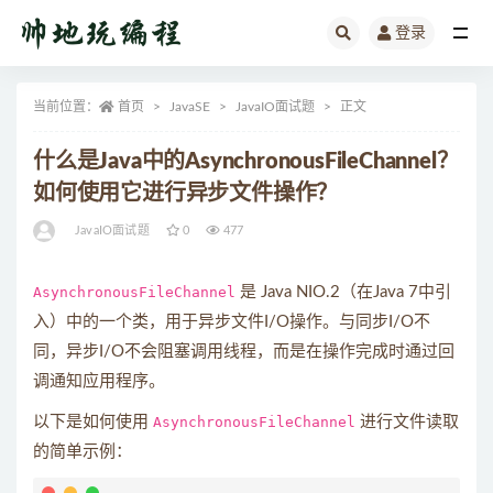
登录
全部
当前位置：
首页
JavaSE
JavaIO面试题
正文
什么是Java中的AsynchronousFileChannel？
如何使用它进行异步文件操作？
JavaIO面试题
0
477
AsynchronousFileChannel
是 Java NIO.2（在Java 7中引
入）中的一个类，用于异步文件I/O操作。与同步I/O不
同，异步I/O不会阻塞调用线程，而是在操作完成时通过回
调通知应用程序。
以下是如何使用
AsynchronousFileChannel
进行文件读取
的简单示例：