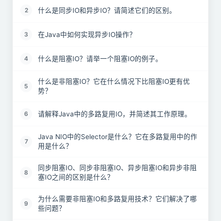
什么是同步IO和异步IO？请简述它们的区别。
2
在Java中如何实现异步IO操作？
3
什么是阻塞IO？请举一个阻塞IO的例子。
4
什么是非阻塞IO？它在什么情况下比阻塞IO更有优
5
势？
请解释Java中的多路复用IO，并简述其工作原理。
6
Java NIO中的Selector是什么？它在多路复用中的作
7
用是什么？
同步阻塞IO、同步非阻塞IO、异步阻塞IO和异步非阻
8
塞IO之间的区别是什么？
为什么需要非阻塞IO和多路复用技术？它们解决了哪
9
些问题？