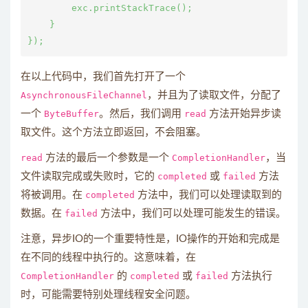
        exc.printStackTrace();

    }

在以上代码中，我们首先打开了一个
AsynchronousFileChannel
，并且为了读取文件，分配了
一个
ByteBuffer
。然后，我们调用
read
方法开始异步读
取文件。这个方法立即返回，不会阻塞。
read
方法的最后一个参数是一个
CompletionHandler
，当
文件读取完成或失败时，它的
completed
或
failed
方法
将被调用。在
completed
方法中，我们可以处理读取到的
数据。在
failed
方法中，我们可以处理可能发生的错误。
注意，异步IO的一个重要特性是，IO操作的开始和完成是
在不同的线程中执行的。这意味着，在
CompletionHandler
的
completed
或
failed
方法执行
时，可能需要特别处理线程安全问题。