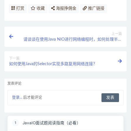
打赏
收藏
海报挣佣金
推广链接
上一篇
请谈谈在使用Java NIO进行网络编程时，如何处理半关
闭的连接？
下一篇
如何使用Java的Selector实现多路复用网络连接？
发表评论
登录...
后才能评论
JavaIO面试题阅读指南（必看）
1