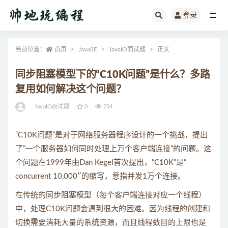
登录
全部
当前位置：
首页
JavaSE
JavaIO面试题
正文
同步阻塞模型下的“C10K问题”是什么？多路
复用如何解决这个问题？
JavaIO面试题
0
254
“C10K问题”是对于网络服务器程序设计的一个挑战，提出
了”一个服务器如何同时处理上万个客户端连接”的问题。这
个问题在1999年由Dan Kegel首次提出，”C10K”是”
concurrent 10,000″的缩写，意指并发1万个连接。
在传统的同步阻塞模型（每个客户端连接对应一个线程）
中，处理C10K问题会遇到很大的困难。因为线程的创建和
切换需要消耗大量的系统资源，而且线程数目的上限也是