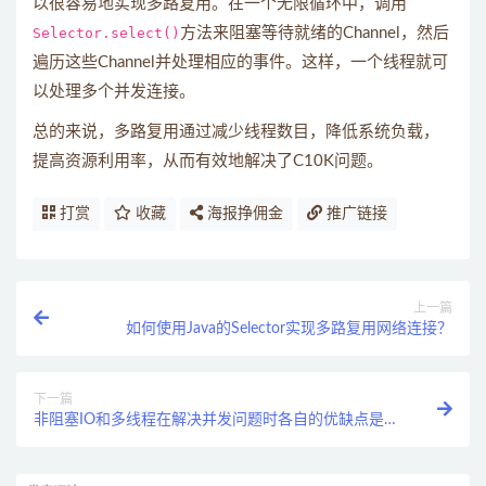
以很容易地实现多路复用。在一个无限循环中，调用
Selector.select()
方法来阻塞等待就绪的Channel，然后
遍历这些Channel并处理相应的事件。这样，一个线程就可
以处理多个并发连接。
总的来说，多路复用通过减少线程数目，降低系统负载，
提高资源利用率，从而有效地解决了C10K问题。
打赏
收藏
海报挣佣金
推广链接
上一篇
如何使用Java的Selector实现多路复用网络连接？
下一篇
非阻塞IO和多线程在解决并发问题时各自的优缺点是什
么？