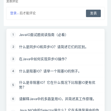
发表评论
登录...
后才能评论
JavaIO面试题阅读指南（必看）
1
什么是同步IO和异步IO？请简述它们的区别。
2
在Java中如何实现异步IO操作？
3
什么是阻塞IO？请举一个阻塞IO的例子。
4
什么是非阻塞IO？它在什么情况下比阻塞IO更有优
5
势？
请解释Java中的多路复用IO，并简述其工作原理。
6
Java NIO中的Selector是什么？它在多路复用中的作