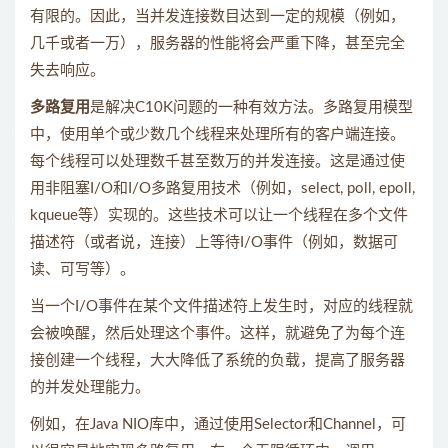
有限的。因此，当并发连接数目达到一定的规模（例如，
几千或者一万），服务器的性能将会严重下降，甚至完全
失去响应。
多路复用
是解决C10K问题的一种有效方法。多路复用模型
中，使用单个或少数几个线程来处理所有的客户端连接。
每个线程可以处理数千甚至数万的并发连接。这是通过使
用非阻塞I/O和I/O多路复用技术（例如，select, poll, epoll,
kqueue等）实现的。这些技术可以让一个线程在多个文件
描述符（或者说，连接）上等待I/O事件（例如，数据可
读、可写等）。
当一个I/O事件在某个文件描述符上发生时，对应的线程就
会被唤醒，然后处理这个事件。这样，就避免了为每个连
接创建一个线程，大大降低了系统的负载，提高了服务器
的并发处理能力。
例如，在Java NIO库中，通过使用Selector和Channel，可