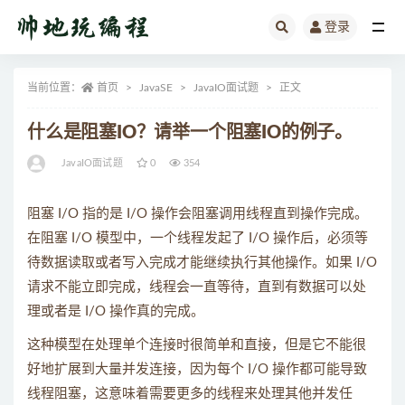
登录
全部
当前位置：
首页
JavaSE
JavaIO面试题
正文
什么是阻塞IO？请举一个阻塞IO的例子。
JavaIO面试题
0
354
阻塞 I/O 指的是 I/O 操作会阻塞调用线程直到操作完成。
在阻塞 I/O 模型中，一个线程发起了 I/O 操作后，必须等
待数据读取或者写入完成才能继续执行其他操作。如果 I/O
请求不能立即完成，线程会一直等待，直到有数据可以处
理或者是 I/O 操作真的完成。
这种模型在处理单个连接时很简单和直接，但是它不能很
好地扩展到大量并发连接，因为每个 I/O 操作都可能导致
线程阻塞，这意味着需要更多的线程来处理其他并发任