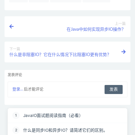
上一篇
在Java中如何实现异步IO操作？
下一篇
什么是非阻塞IO？它在什么情况下比阻塞IO更有优势？
发表评论
登录...
后才能评论
JavaIO面试题阅读指南（必看）
1
什么是同步IO和异步IO？请简述它们的区别。
2