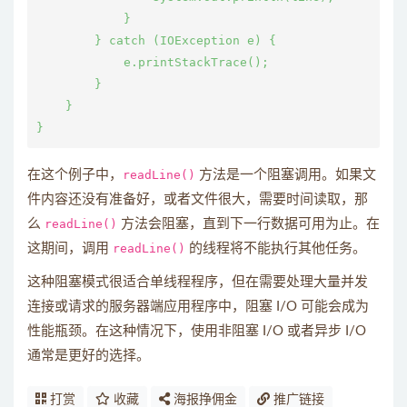
            }

        } catch (IOException e) {

            e.printStackTrace();

        }

    }

在这个例子中，
readLine()
方法是一个阻塞调用。如果文
件内容还没有准备好，或者文件很大，需要时间读取，那
么
readLine()
方法会阻塞，直到下一行数据可用为止。在
这期间，调用
readLine()
的线程将不能执行其他任务。
这种阻塞模式很适合单线程程序，但在需要处理大量并发
连接或请求的服务器端应用程序中，阻塞 I/O 可能会成为
性能瓶颈。在这种情况下，使用非阻塞 I/O 或者异步 I/O
通常是更好的选择。
打赏
收藏
海报挣佣金
推广链接