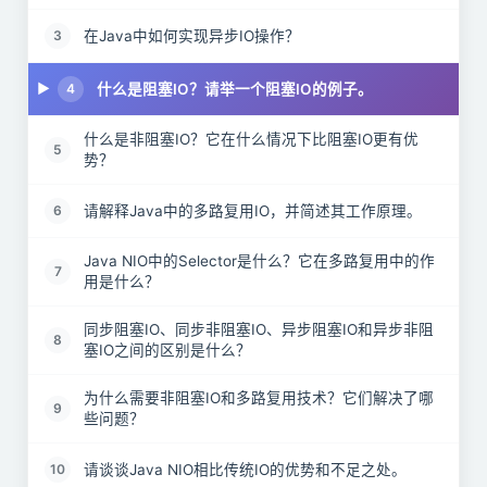
在Java中如何实现异步IO操作？
3
什么是阻塞IO？请举一个阻塞IO的例子。
4
什么是非阻塞IO？它在什么情况下比阻塞IO更有优
5
势？
请解释Java中的多路复用IO，并简述其工作原理。
6
Java NIO中的Selector是什么？它在多路复用中的作
7
用是什么？
同步阻塞IO、同步非阻塞IO、异步阻塞IO和异步非阻
8
塞IO之间的区别是什么？
为什么需要非阻塞IO和多路复用技术？它们解决了哪
9
些问题？
请谈谈Java NIO相比传统IO的优势和不足之处。
10