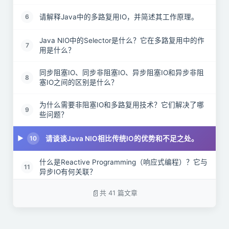
请解释Java中的多路复用IO，并简述其工作原理。
6
Java NIO中的Selector是什么？它在多路复用中的作
7
用是什么？
同步阻塞IO、同步非阻塞IO、异步阻塞IO和异步非阻
8
塞IO之间的区别是什么？
为什么需要非阻塞IO和多路复用技术？它们解决了哪
9
些问题？
请谈谈Java NIO相比传统IO的优势和不足之处。
10
什么是Reactive Programming（响应式编程）？它与
11
异步IO有何关联？
共 41 篇文章
在Java中实现非阻塞IO操作时，如何避免数据不一致
12
或数据乱序的问题？
什么是Java中的CompletionHandler？它在异步IO中