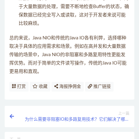
于大量数据的处理，需要不断地检查Buffer的状态，确
保数据已经完全写入或读取，这对于开发者来说可能
比较麻烦。
总的来说，Java NIO和传统的Java IO各有利弊，选择哪种
取决于具体的应用需求和场景。例如在高并发和大量数据
传输的场景中，Java NIO的非阻塞和多路复用特性更能发
挥优势。而对于简单的文件读写操作，传统的Java IO可能
更易用和直观。
打赏
收藏
海报挣佣金
推广链接
上一篇
为什么需要非阻塞IO和多路复用技术？它们解决了哪些
问题？