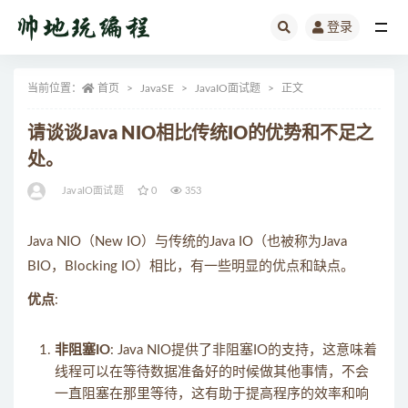
登录
全部
当前位置：
首页
JavaSE
JavaIO面试题
正文
请谈谈Java NIO相比传统IO的优势和不足之
处。
JavaIO面试题
0
353
Java NIO（New IO）与传统的Java IO（也被称为Java
BIO，Blocking IO）相比，有一些明显的优点和缺点。
优点
:
非阻塞IO
: Java NIO提供了非阻塞IO的支持，这意味着
线程可以在等待数据准备好的时候做其他事情，不会
一直阻塞在那里等待，这有助于提高程序的效率和响