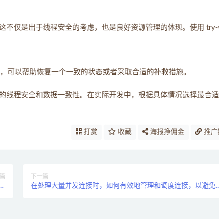
不仅是出于线程安全的考虑，也是良好资源管理的体现。使用 try-wi
，可以帮助恢复一个一致的状态或者采取合适的补救措施。
作时的线程安全和数据一致性。在实际开发中，根据具体情况选择最合
打赏
收藏
海报挣佣金
推广
篇
下一篇
间
在处理大量并发连接时，如何有效地管理和调度连接，以避免
？
源耗尽或性能下降？