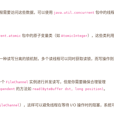
程需要访问这些数据，可以使用
java.util.concurrent
包中的线
。
rent.atomic
包中的原子变量类（如
AtomicInteger
），这些类利
一种读写分离的锁机制，多个读线程可以同时获取读锁，而写操作则
一个
FileChannel
实例进行并发读写，但是你需要确保合理管理
ependent
的方法如
read(ByteBuffer dst, long position)
。
ileChannel
），这样可以避免线程在等待 I/O 操作时的阻塞，系统