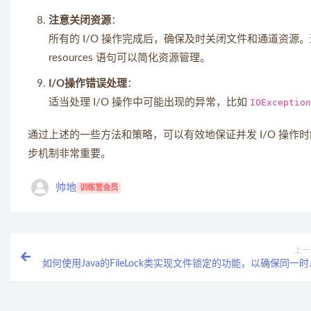
注意关闭资源
：
所有的 I/O 操作完成后，确保及时关闭文件和通道资源。这
resources 语句可以简化资源管理。
I/O操作错误处理
：
适当处理 I/O 操作中可能出现的异常，比如
IOException
通过上述的一些方法和策略，可以有效地保证并发 I/O 操
步机制非常重要。
帅地
训练营会员
上一
如何使用Java的FileLock类实现文件锁定的功能，以确保同一时
只有一个线程可以访问文件