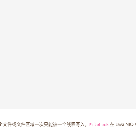
个文件或文件区域一次只能被一个线程写入。
FileLock
在 Java NIO