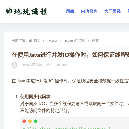
题库
内功修炼
大厂面经
全部
当前位置：
首页
JavaSE
JavaIO面试题
正文
在使用Java进行并发IO操作时，如何保证线
JavaIO面试题
0
280
在 Java 中进行并发 IO 操作时，保证线程安全和数据一
使用同步代码块
：
对于同步 I/O，当多个线程要写入或读取同一个文件时
程能访问文件的特定部分。