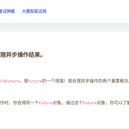
笔试神器
大模型面试网
e来处理异步操作结果。
bleFuture
，是
Future
的一个增强）是处理异步操作的两个重要概念
作时，你会得到一个
Future
对象。通过这个
Future
对象，你可以了