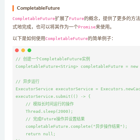
CompletableFuture
CompletableFuture
扩展了
Future
的概念，提供了更多的方
式地完成，也可以将其作为一个
Promise
来使用。
以下是如何使用
CompletableFuture
的简单例子：
// 创建一个CompletableFuture实例

CompletableFuture<String> completableFuture = new 
// 异步运行

ExecutorService executorService = Executors.newCac
executorService.submit(() -> {

    // 模拟长时间运行的操作

    Thread.sleep(2000);

    // 完成Future操作并设置结果

    completableFuture.complete("异步操作结果");

    return null;
