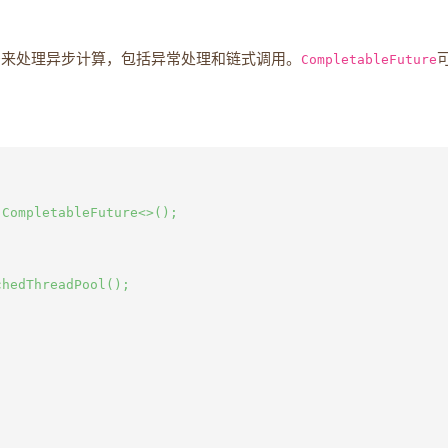
法来处理异步计算，包括异常处理和链式调用。
CompletableFuture
CompletableFuture<>();

hedThreadPool();
