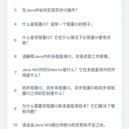
在Java中如何实现异步IO操作？
3
什么是阻塞IO？请举一个阻塞IO的例子。
4
什么是非阻塞IO？它在什么情况下比阻塞IO更有优
5
势？
请解释Java中的多路复用IO，并简述其工作原理。
6
Java NIO中的Selector是什么？它在多路复用中的作
7
用是什么？
同步阻塞IO、同步非阻塞IO、异步阻塞IO和异步非阻
8
塞IO之间的区别是什么？
为什么需要非阻塞IO和多路复用技术？它们解决了哪
9
些问题？
请谈谈Java NIO相比传统IO的优势和不足之处。
10