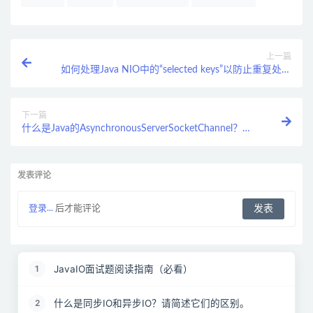
上一篇
如何处理Java NIO中的“selected keys”以防止重复处理
或遗漏处理？
下一篇
什么是Java的AsynchronousServerSocketChannel？与
ServerSocketChannel相比有何优势？
发表评论
登录...
后才能评论
JavaIO面试题阅读指南（必看）
1
什么是同步IO和异步IO？请简述它们的区别。
2