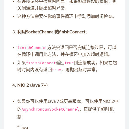
在连接循环中检查时间差，如果超出预设的阈值，则
关闭通道并抛出超时异常。
这种方法需要在你的事件循环中手动添加时间检查。
利用SocketChannel的finishConnect
：
finishConnect
方法会返回是否完成连接过程，可以
在循环中调用此方法，并在循环中加入超时逻辑。
如果
finishConnect
返回
true
则连接成功，如果在超
时时间内没有返回
true
，则抛出超时异常。
NIO 2 (Java 7+)
:
如果你可以使用Java 7或更高版本，可以使用NIO 2中
的
AsynchronousSocketChannel
，它提供了超时机
制：
“`java