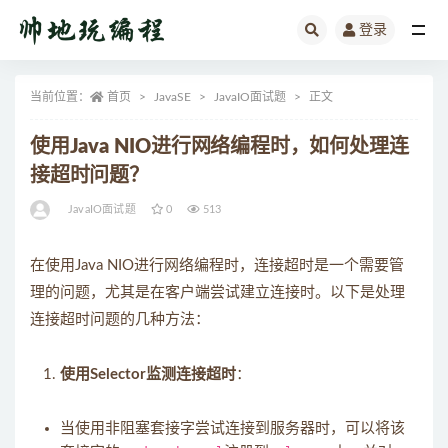
登录
全部
当前位置：
首页
JavaSE
JavaIO面试题
正文
使用Java NIO进行网络编程时，如何处理连
接超时问题？
JavaIO面试题
0
513
在使用Java NIO进行网络编程时，连接超时是一个需要管
理的问题，尤其是在客户端尝试建立连接时。以下是处理
连接超时问题的几种方法：
使用Selector监测连接超时
：
当使用非阻塞套接字尝试连接到服务器时，可以将该