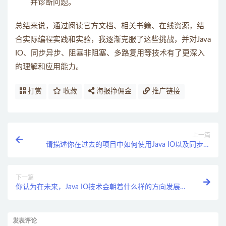
并诊断问题。
总结来说，通过阅读官方文档、相关书籍、在线资源，结
合实际编程实践和实验，我逐渐克服了这些挑战，并对Java
IO、同步异步、阻塞非阻塞、多路复用等技术有了更深入
的理解和应用能力。
打赏
收藏
海报挣佣金
推广链接
上一篇
请描述你在过去的项目中如何使用Java IO以及同步异
步、阻塞非阻塞等概念来解决实际的性能问题。
下一篇
你认为在未来，Java IO技术会朝着什么样的方向发展？
为什么？
发表评论