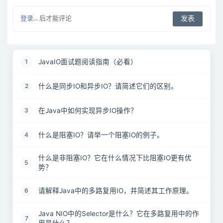
登录...
后才能评论
JavaIO面试题阅读指南（必看）
1
什么是同步IO和异步IO？请简述它们的区别。
2
在Java中如何实现异步IO操作？
3
什么是阻塞IO？请举一个阻塞IO的例子。
4
什么是非阻塞IO？它在什么情况下比阻塞IO更有优
5
势？
请解释Java中的多路复用IO，并简述其工作原理。
6
Java NIO中的Selector是什么？它在多路复用中的作
7