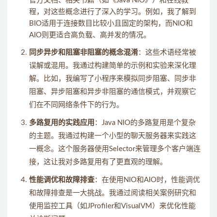
官方文档、相关书籍（如《Java NIO》）和在线教
程，对这些概念进行了深入的学习。例如，我了解到
BIO适用于连接数目比较小且固定的架构，而NIO和
AIO则更适合高负载、高并发的情况。
同步异步和阻塞非阻塞的概念混淆
：这些术语经常被
误解或混用。我通过构建简单的示例和实验来深化理
解。比如，我编写了小程序来模拟同步阻塞、同步非
阻塞、异步阻塞和异步非阻塞的通信模式，并观察它
们在不同网络条件下的行为。
多路复用的实践应用
：Java NIO的多路复用是个复杂
的主题。我通过构建一个小型的聊天服务器来实践这
一概念。这个服务器使用Selector来管理多个客户端连
接，这让我对多路复用有了更直观的理解。
性能调优和故障排查
：在使用NIO和AIO时，性能调优
和故障排查是一大挑战。我通过阅读相关案例研究和
使用监控工具（如JProfiler和VisualVM）来优化性能