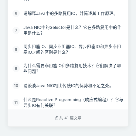
请解释Java中的多路复用IO，并简述其工作原理。
6
Java NIO中的Selector是什么？它在多路复用中的作
7
用是什么？
同步阻塞IO、同步非阻塞IO、异步阻塞IO和异步非阻
8
塞IO之间的区别是什么？
为什么需要非阻塞IO和多路复用技术？它们解决了哪
9
些问题？
请谈谈Java NIO相比传统IO的优势和不足之处。
10
什么是Reactive Programming（响应式编程）？它与
11
异步IO有何关联？
共 41 篇文章
在Java中实现非阻塞IO操作时，如何避免数据不一致
12
或数据乱序的问题？