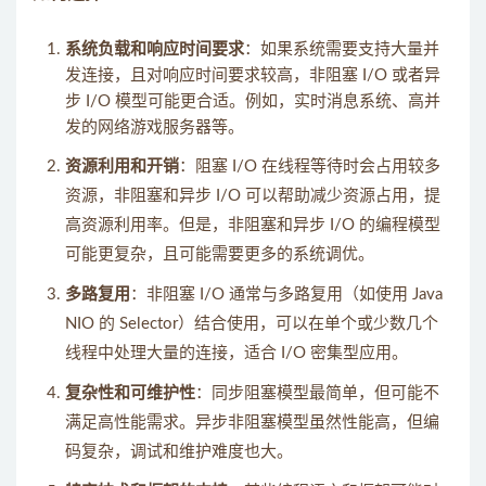
系统负载和响应时间要求
：如果系统需要支持大量并
发连接，且对响应时间要求较高，非阻塞 I/O 或者异
步 I/O 模型可能更合适。例如，实时消息系统、高并
发的网络游戏服务器等。
资源利用和开销
：阻塞 I/O 在线程等待时会占用较多
资源，非阻塞和异步 I/O 可以帮助减少资源占用，提
高资源利用率。但是，非阻塞和异步 I/O 的编程模型
可能更复杂，且可能需要更多的系统调优。
多路复用
：非阻塞 I/O 通常与多路复用（如使用 Java
NIO 的 Selector）结合使用，可以在单个或少数几个
线程中处理大量的连接，适合 I/O 密集型应用。
复杂性和可维护性
：同步阻塞模型最简单，但可能不
满足高性能需求。异步非阻塞模型虽然性能高，但编
码复杂，调试和维护难度也大。