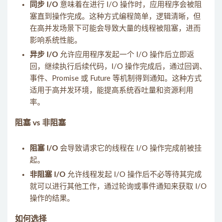
同步 I/O
意味着在进行 I/O 操作时，应用程序会被阻
塞直到操作完成。这种方式编程简单，逻辑清晰，但
在高并发场景下可能会导致大量的线程被阻塞，进而
影响系统性能。
异步 I/O
允许应用程序发起一个 I/O 操作后立即返
回，继续执行后续代码，I/O 操作完成后，通过回调、
事件、Promise 或 Future 等机制得到通知。这种方式
适用于高并发环境，能提高系统吞吐量和资源利用
率。
阻塞 vs 非阻塞
阻塞 I/O
会导致请求它的线程在 I/O 操作完成前被挂
起。
非阻塞 I/O
允许线程发起 I/O 操作后不必等待其完成
就可以进行其他工作，通过轮询或事件通知来获取 I/O
操作的结果。
如何选择