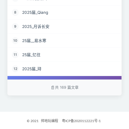
2025届_Qiang
8
2025_月诉长安
9
25届__易水寒
10
25届_忆往
11
2025届_𬍤
12
25届 花海
13
共 169 篇文章
2025届_星月之弦
14
25届_烟雨平生
15
© 2021
帅地玩编程
粤ICP备2020112221号-1
2025届_封闭半挂货车
16