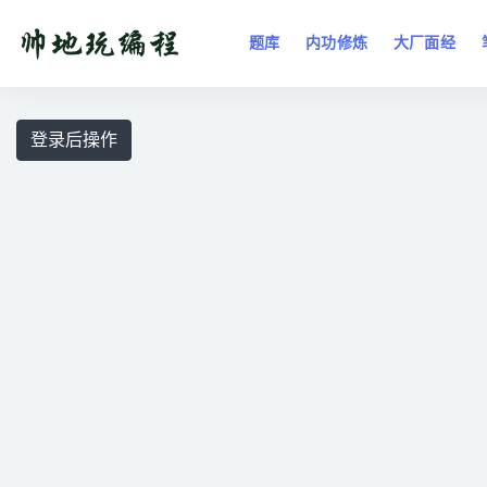
题库
内功修炼
大厂面经
全部
登录后操作