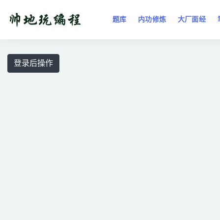
题库
内功修炼
大厂面经
全部
登录后操作