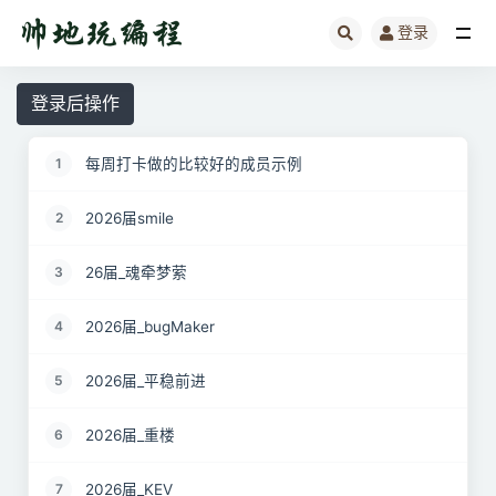
登录
全部
登录后操作
每周打卡做的比较好的成员示例
1
2026届smile
2
26届_魂牵梦萦
3
2026届_bugMaker
4
2026届_平稳前进
5
2026届_重楼
6
2026届_KEV
7