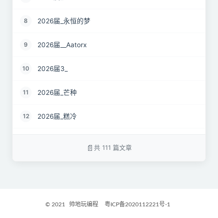
2026届_永恒的梦
8
2026届__Aatorx
9
2026届3_
10
2026届_芒种
11
2026届_糕冷
12
2026届_CaCO3
13
共 111 篇文章
26届_Livermore
14
2026届——桑尼
15
© 2021
帅地玩编程
粤ICP备2020112221号-1
2027届_Ther
16