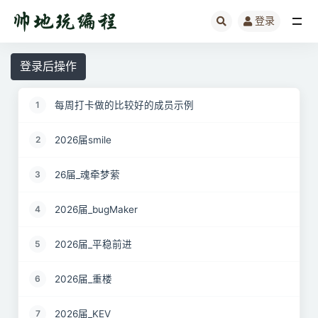
登录
全部
登录后操作
每周打卡做的比较好的成员示例
1
2026届smile
2
26届_魂牵梦萦
3
2026届_bugMaker
4
2026届_平稳前进
5
2026届_重楼
6
2026届_KEV
7