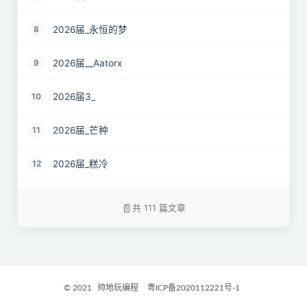
2026届_永恒的梦
8
2026届__Aatorx
9
2026届3_
10
2026届_芒种
11
2026届_糕冷
12
2026届_CaCO3
13
共 111 篇文章
26届_Livermore
14
2026届——桑尼
15
© 2021
帅地玩编程
粤ICP备2020112221号-1
2027届_Ther
16