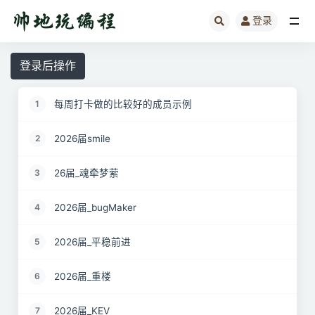
登录
全部
登录后操作
每周打卡做的比较好的成员示例
1
2026届smile
2
26届_魂牵梦萦
3
2026届_bugMaker
4
2026届_平稳前进
5
2026届_重楼
6
2026届_KEV
7