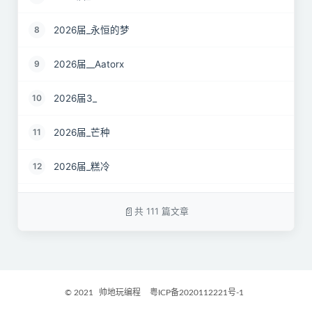
2026届_永恒的梦
8
2026届__Aatorx
9
2026届3_
10
2026届_芒种
11
2026届_糕冷
12
2026届_CaCO3
13
共 111 篇文章
26届_Livermore
14
2026届——桑尼
15
© 2021
帅地玩编程
粤ICP备2020112221号-1
2027届_Ther
16