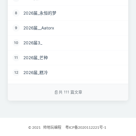
2026届_永恒的梦
8
2026届__Aatorx
9
2026届3_
10
2026届_芒种
11
2026届_糕冷
12
2026届_CaCO3
13
共 111 篇文章
26届_Livermore
14
2026届——桑尼
15
© 2021
帅地玩编程
粤ICP备2020112221号-1
2027届_Ther
16