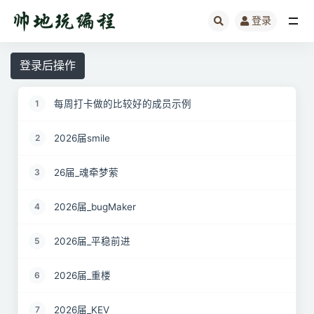
登录
全部
登录后操作
每周打卡做的比较好的成员示例
1
2026届smile
2
26届_魂牵梦萦
3
2026届_bugMaker
4
2026届_平稳前进
5
2026届_重楼
6
2026届_KEV
7