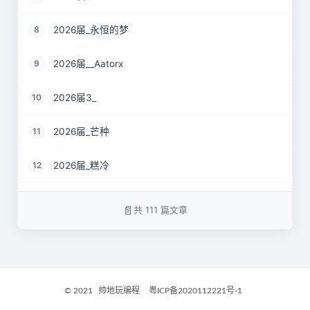
2026届_永恒的梦
8
2026届__Aatorx
9
2026届3_
10
2026届_芒种
11
2026届_糕冷
12
2026届_CaCO3
13
共 111 篇文章
26届_Livermore
14
2026届——桑尼
15
© 2021
帅地玩编程
粤ICP备2020112221号-1
2027届_Ther
16