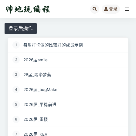
登录
全部
登录后操作
每周打卡做的比较好的成员示例
1
2026届smile
2
26届_魂牵梦萦
3
2026届_bugMaker
4
2026届_平稳前进
5
2026届_重楼
6
2026届_KEV
7