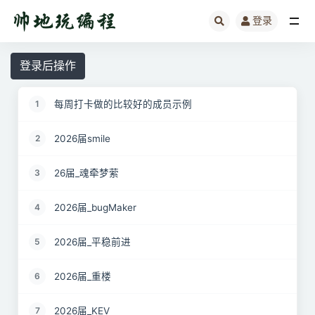
登录
全部
登录后操作
每周打卡做的比较好的成员示例
1
2026届smile
2
26届_魂牵梦萦
3
2026届_bugMaker
4
2026届_平稳前进
5
2026届_重楼
6
2026届_KEV
7