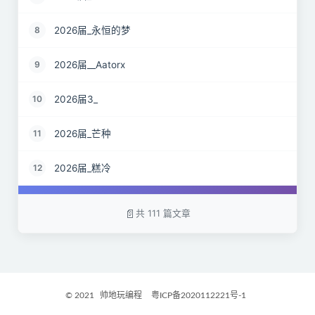
2026届_永恒的梦
8
2026届__Aatorx
9
2026届3_
10
2026届_芒种
11
2026届_糕冷
12
2026届_CaCO3
13
共 111 篇文章
26届_Livermore
14
2026届——桑尼
15
© 2021
帅地玩编程
粤ICP备2020112221号-1
2027届_Ther
16