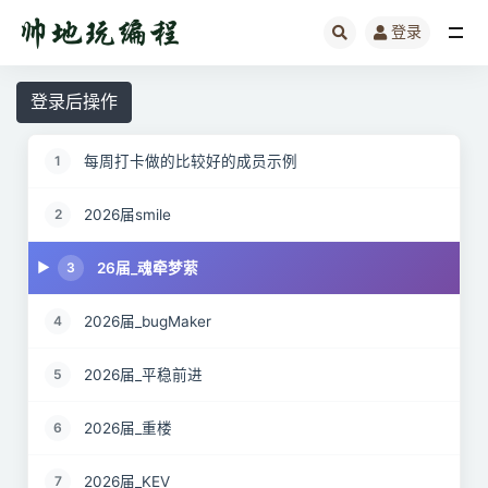
登录
全部
登录后操作
每周打卡做的比较好的成员示例
1
2026届smile
2
26届_魂牵梦萦
3
2026届_bugMaker
4
2026届_平稳前进
5
2026届_重楼
6
2026届_KEV
7