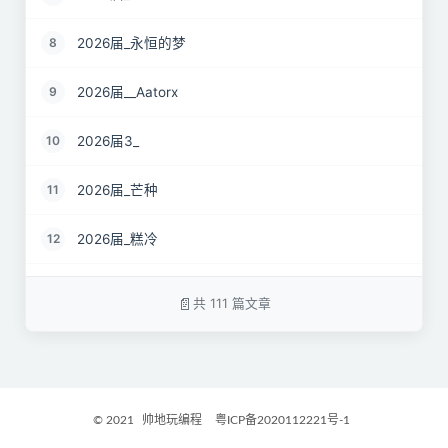
2026届_永恒的梦
8
2026届__Aatorx
9
2026届3_
10
2026届_芒种
11
2026届_糕冷
12
2026届_CaCO3
13
共 111 篇文章
26届_Livermore
14
2026届——桑尼
15
© 2021
帅地玩编程
粤ICP备2020112221号-1
2027届_Ther
16