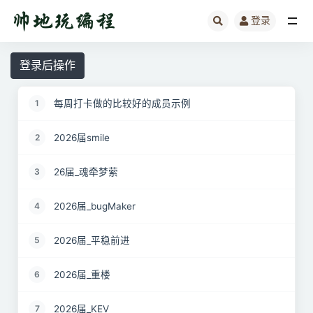
登录
全部
登录后操作
每周打卡做的比较好的成员示例
1
2026届smile
2
26届_魂牵梦萦
3
2026届_bugMaker
4
2026届_平稳前进
5
2026届_重楼
6
2026届_KEV
7