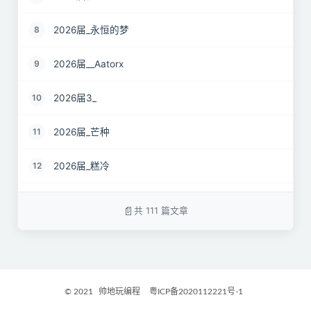
2026届_永恒的梦
8
2026届__Aatorx
9
2026届3_
10
2026届_芒种
11
2026届_糕冷
12
2026届_CaCO3
13
共 111 篇文章
26届_Livermore
14
2026届——桑尼
15
© 2021
帅地玩编程
粤ICP备2020112221号-1
2027届_Ther
16