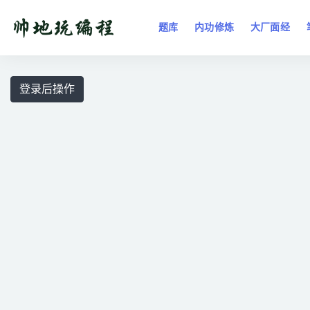
题库
内功修炼
大厂面经
全部
登录后操作