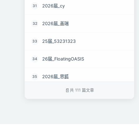
2026届_cy
31
2026届_盖瑞
32
25届_53231323
33
26届_FloatingOASIS
34
2026届_思狐
35
共 111 篇文章
2026届_超人阿光
36
2026届_。
37
2026届_.
38