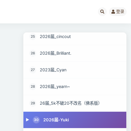
2026届_najin
23
登录
26届_GOGO
24
2026届_cincout
25
2026届_Brilliant.
26
2023届_Cyan
27
2026届_yearn~
28
26届_5k不破20不改名（佛系版）
29
2026届-Yuki
30