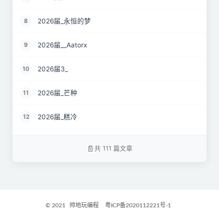
2026届_永恒的梦
8
2026届__Aatorx
9
2026届3_
10
2026届_芒种
11
2026届_糕冷
12
2026届_CaCO3
13
共 111 篇文章
26届_Livermore
14
2026届——桑尼
15
© 2021
帅地玩编程
粤ICP备2020112221号-1
2027届_Ther
16