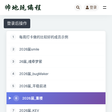
登录
全部
登录后操作
每周打卡做的比较好的成员示例
1
2026届smile
2
26届_魂牵梦萦
3
2026届_bugMaker
4
2026届_平稳前进
5
2026届_重楼
6
2026届_KEV
7