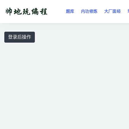
题库
内功修炼
大厂面经
全部
登录后操作