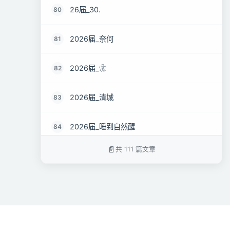
26届_30.
80
2026届_奈何
81
2026届_❀
82
2026届_清城
83
2026届_睡到自然醒
84
共 111 篇文章
2026届_小满未满
85
2026届_无间道
86
2026届_Holmes
87