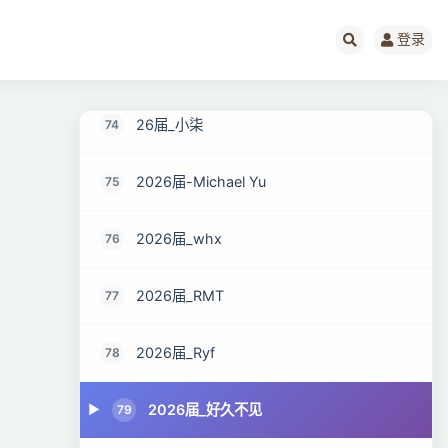
2026届_阿飞的本子
72
登录
2026届_MaoMao
73
26届_小柒
74
2026届-Michael Yu
75
2026届_whx
76
2026届_RMT
77
2026届_Ryf
78
2026届_好久不见
79