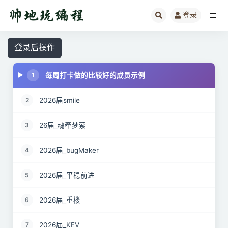
登录
全部
登录后操作
每周打卡做的比较好的成员示例
1
2026届smile
2
26届_魂牵梦萦
3
2026届_bugMaker
4
2026届_平稳前进
5
2026届_重楼
6
2026届_KEV
7