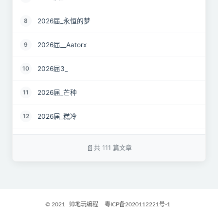
2026届_永恒的梦
8
2026届__Aatorx
9
2026届3_
10
2026届_芒种
11
2026届_糕冷
12
2026届_CaCO3
13
共 111 篇文章
26届_Livermore
14
2026届——桑尼
15
© 2021
帅地玩编程
粤ICP备2020112221号-1
2027届_Ther
16