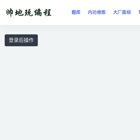
题库
内功修炼
大厂面经
全部
登录后操作