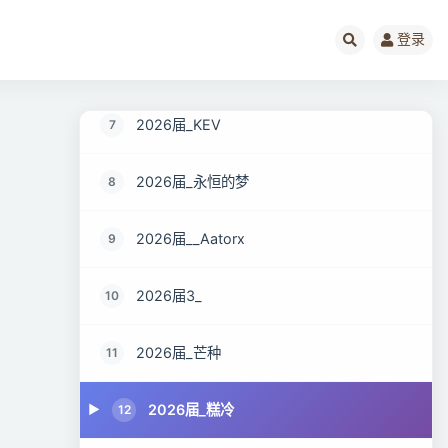
2026届_平稳前进
5
登录
2026届_重楼
6
2026届_KEV
7
2026届_永恒的梦
8
2026届__Aatorx
9
2026届3_
10
2026届_芒种
11
2026届_糕冷
12