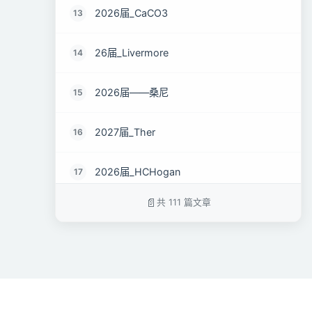
2026届_CaCO3
13
26届_Livermore
14
2026届——桑尼
15
2027届_Ther
16
2026届_HCHogan
17
共 111 篇文章
2026届_Rebecca
18
2026届-徐楷
19
26届_白余
20