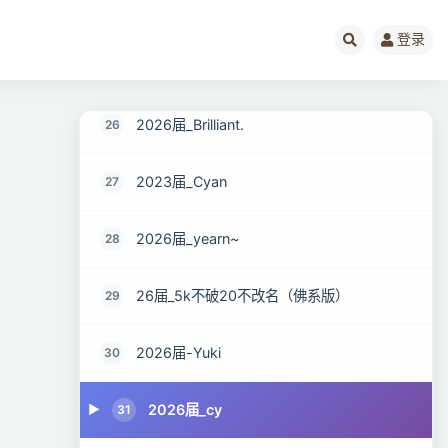
26届_GOGO
24
登录
2026届_cincout
25
2026届_Brilliant.
26
2023届_Cyan
27
2026届_yearn~
28
26届_5k不破20不改名（佛系版）
29
2026届-Yuki
30
2026届_cy
31