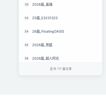
2026届_盖瑞
32
25届_53231323
33
26届_FloatingOASIS
34
2026届_思狐
35
2026届_超人阿光
36
共 111 篇文章
2026届_。
37
2026届_.
38
2026届_luo
39