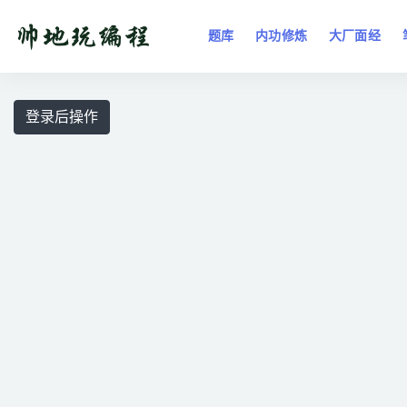
题库
内功修炼
大厂面经
全部
登录后操作