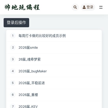
登录
全部
登录后操作
每周打卡做的比较好的成员示例
1
2026届smile
2
26届_魂牵梦萦
3
2026届_bugMaker
4
2026届_平稳前进
5
2026届_重楼
6
2026届_KEV
7