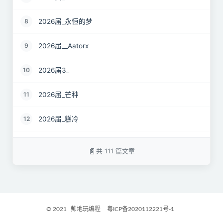
2026届_永恒的梦
8
2026届__Aatorx
9
2026届3_
10
2026届_芒种
11
2026届_糕冷
12
2026届_CaCO3
13
共 111 篇文章
26届_Livermore
14
2026届——桑尼
15
© 2021
帅地玩编程
粤ICP备2020112221号-1
2027届_Ther
16