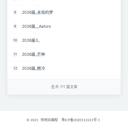
2026届_永恒的梦
8
2026届__Aatorx
9
2026届3_
10
2026届_芒种
11
2026届_糕冷
12
2026届_CaCO3
13
共 111 篇文章
26届_Livermore
14
2026届——桑尼
15
© 2021
帅地玩编程
粤ICP备2020112221号-1
2027届_Ther
16