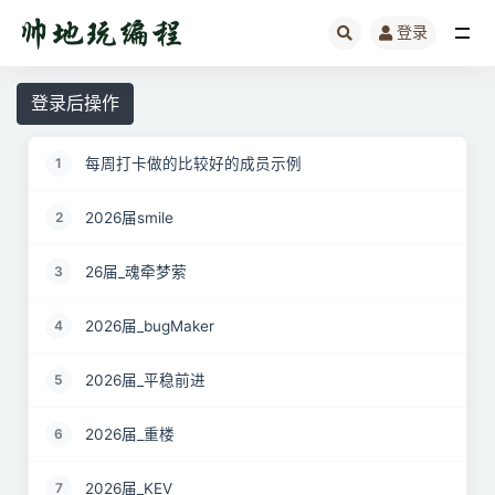
登录
全部
登录后操作
每周打卡做的比较好的成员示例
1
2026届smile
2
26届_魂牵梦萦
3
2026届_bugMaker
4
2026届_平稳前进
5
2026届_重楼
6
2026届_KEV
7