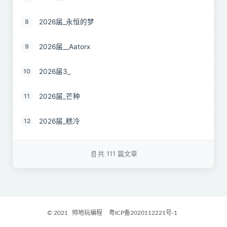
2026届_永恒的梦
8
2026届__Aatorx
9
2026届3_
10
2026届_芒种
11
2026届_糕冷
12
2026届_CaCO3
13
共 111 篇文章
26届_Livermore
14
2026届——桑尼
15
© 2021
帅地玩编程
粤ICP备2020112221号-1
2027届_Ther
16