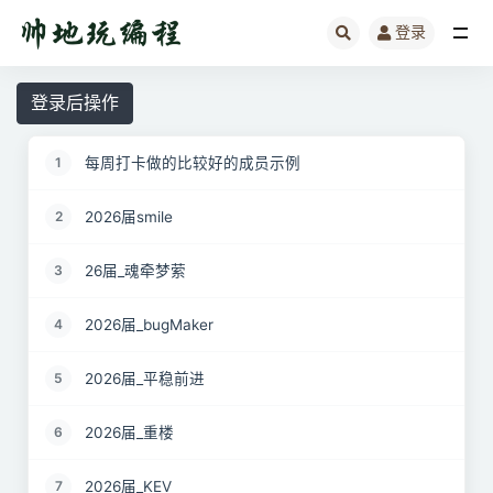
登录
全部
登录后操作
每周打卡做的比较好的成员示例
1
2026届smile
2
26届_魂牵梦萦
3
2026届_bugMaker
4
2026届_平稳前进
5
2026届_重楼
6
2026届_KEV
7