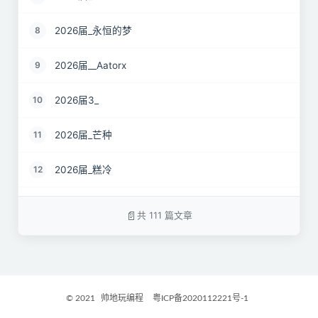
2026届_永恒的梦
8
2026届__Aatorx
9
2026届3_
10
2026届_芒种
11
2026届_糕冷
12
2026届_CaCO3
13
共 111 篇文章
26届_Livermore
14
2026届——桑尼
15
© 2021
帅地玩编程
粤ICP备2020112221号-1
2027届_Ther
16