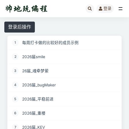
登录
全部
登录后操作
每周打卡做的比较好的成员示例
1
2026届smile
2
26届_魂牵梦萦
3
2026届_bugMaker
4
2026届_平稳前进
5
2026届_重楼
6
2026届_KEV
7