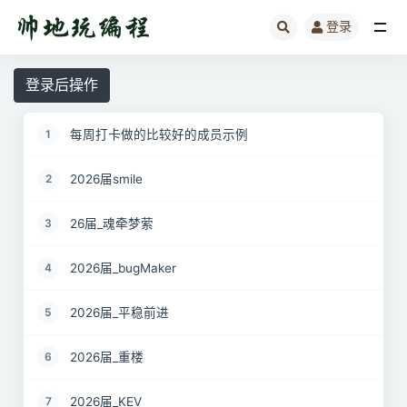
登录
全部
登录后操作
每周打卡做的比较好的成员示例
1
2026届smile
2
26届_魂牵梦萦
3
2026届_bugMaker
4
2026届_平稳前进
5
2026届_重楼
6
2026届_KEV
7