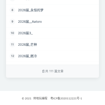
2026届_永恒的梦
8
2026届__Aatorx
9
2026届3_
10
2026届_芒种
11
2026届_糕冷
12
2026届_CaCO3
13
共 111 篇文章
26届_Livermore
14
2026届——桑尼
15
© 2021
帅地玩编程
粤ICP备2020112221号-1
2027届_Ther
16