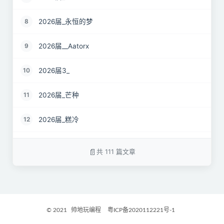
2026届_永恒的梦
8
2026届__Aatorx
9
2026届3_
10
2026届_芒种
11
2026届_糕冷
12
2026届_CaCO3
13
共 111 篇文章
26届_Livermore
14
2026届——桑尼
15
© 2021
帅地玩编程
粤ICP备2020112221号-1
2027届_Ther
16