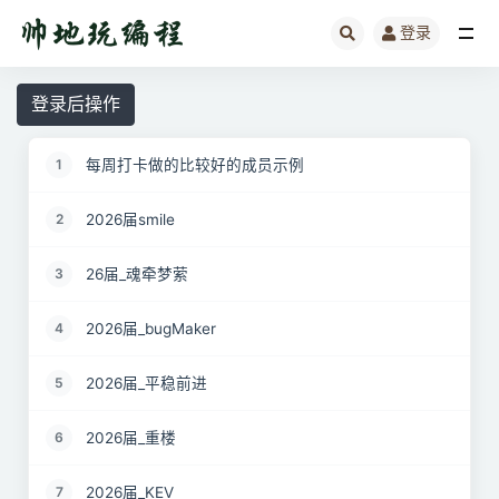
登录
全部
登录后操作
每周打卡做的比较好的成员示例
1
2026届smile
2
26届_魂牵梦萦
3
2026届_bugMaker
4
2026届_平稳前进
5
2026届_重楼
6
2026届_KEV
7