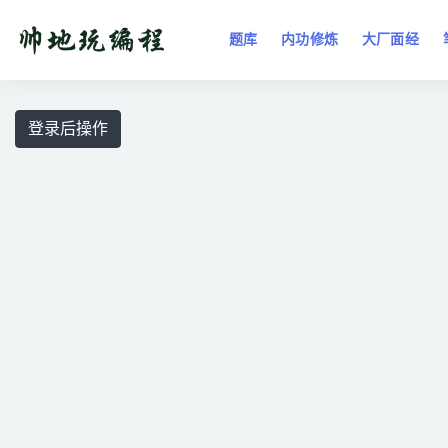
题库
内功修炼
大厂面经
全部
登录后操作