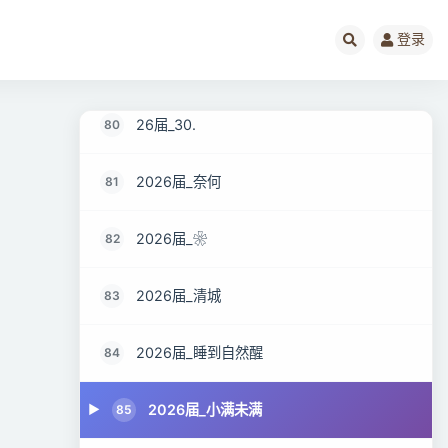
2026届_Ryf
78
登录
2026届_好久不见
79
26届_30.
80
2026届_奈何
81
2026届_❀
82
2026届_清城
83
2026届_睡到自然醒
84
2026届_小满未满
85