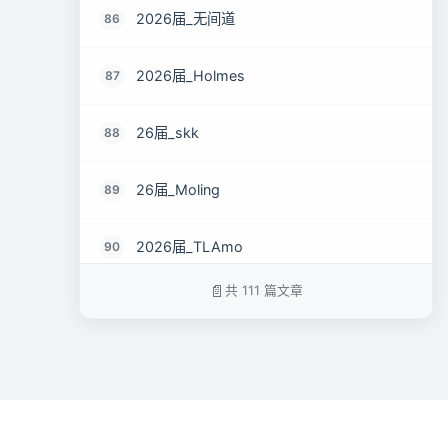
2026届_无间道
86
2026届_Holmes
87
26届_skk
88
26届_Moling
89
2026届_TLAmo
90
共 111 篇文章
2027届_Evrt
91
2026届_楽洛
92
2026届_ShadowyHalo
93