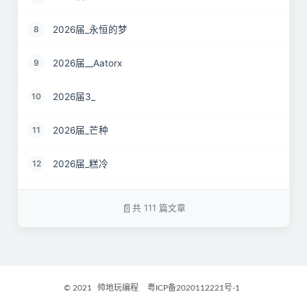
2026届_永恒的梦
8
2026届__Aatorx
9
2026届3_
10
2026届_芒种
11
2026届_糕冷
12
2026届_CaCO3
13
共 111 篇文章
26届_Livermore
14
2026届——桑尼
15
© 2021
帅地玩编程
粤ICP备2020112221号-1
2027届_Ther
16