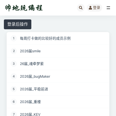
登录
全部
登录后操作
每周打卡做的比较好的成员示例
1
2026届smile
2
26届_魂牵梦萦
3
2026届_bugMaker
4
2026届_平稳前进
5
2026届_重楼
6
2026届_KEV
7