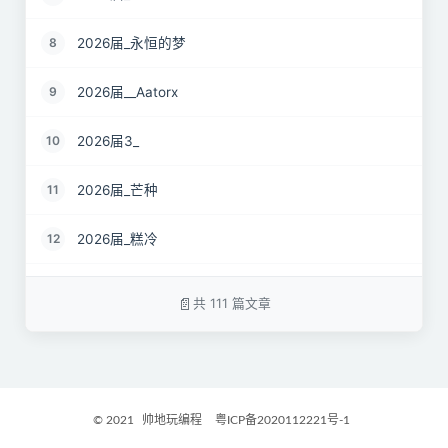
2026届_永恒的梦
8
2026届__Aatorx
9
2026届3_
10
2026届_芒种
11
2026届_糕冷
12
2026届_CaCO3
13
共 111 篇文章
26届_Livermore
14
2026届——桑尼
15
© 2021
帅地玩编程
粤ICP备2020112221号-1
2027届_Ther
16