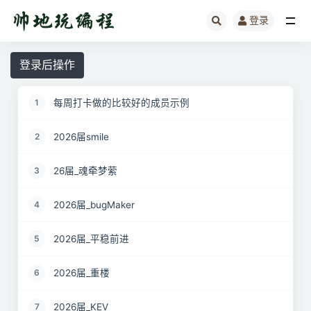
登录
全部
登录后操作
每周打卡做的比较好的成员示例
1
2026届smile
2
26届_魂牵梦萦
3
2026届_bugMaker
4
2026届_平稳前进
5
2026届_重楼
6
2026届_KEV
7