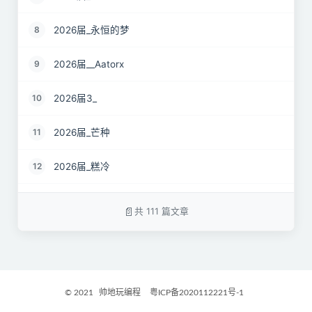
2026届_永恒的梦
8
2026届__Aatorx
9
2026届3_
10
2026届_芒种
11
2026届_糕冷
12
2026届_CaCO3
13
共 111 篇文章
26届_Livermore
14
2026届——桑尼
15
© 2021
帅地玩编程
粤ICP备2020112221号-1
2027届_Ther
16