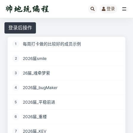
登录
全部
登录后操作
每周打卡做的比较好的成员示例
1
2026届smile
2
26届_魂牵梦萦
3
2026届_bugMaker
4
2026届_平稳前进
5
2026届_重楼
6
2026届_KEV
7