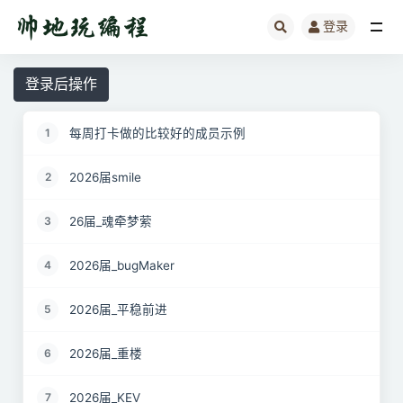
登录
全部
登录后操作
每周打卡做的比较好的成员示例
1
2026届smile
2
26届_魂牵梦萦
3
2026届_bugMaker
4
2026届_平稳前进
5
2026届_重楼
6
2026届_KEV
7