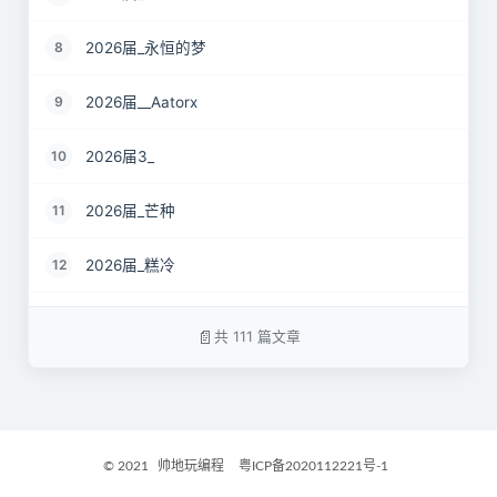
2026届_永恒的梦
8
2026届__Aatorx
9
2026届3_
10
2026届_芒种
11
2026届_糕冷
12
2026届_CaCO3
13
共 111 篇文章
26届_Livermore
14
2026届——桑尼
15
© 2021
帅地玩编程
粤ICP备2020112221号-1
2027届_Ther
16