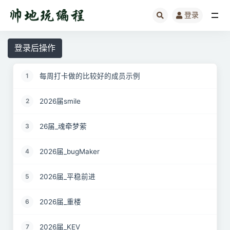
登录
全部
登录后操作
每周打卡做的比较好的成员示例
1
2026届smile
2
26届_魂牵梦萦
3
2026届_bugMaker
4
2026届_平稳前进
5
2026届_重楼
6
2026届_KEV
7