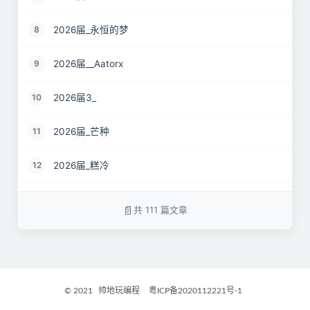
2026届_永恒的梦
8
2026届__Aatorx
9
2026届3_
10
2026届_芒种
11
2026届_糕冷
12
2026届_CaCO3
13
共 111 篇文章
26届_Livermore
14
2026届——桑尼
15
© 2021
帅地玩编程
粤ICP备2020112221号-1
2027届_Ther
16