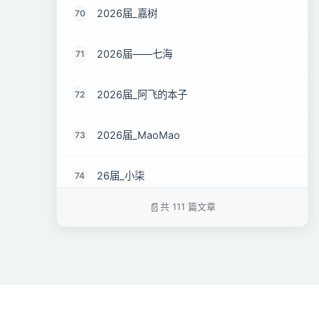
2026届_嘉树
70
2026届——七海
71
2026届_阿飞的本子
72
2026届_MaoMao
73
26届_小柒
74
共 111 篇文章
2026届-Michael Yu
75
2026届_whx
76
2026届_RMT
77