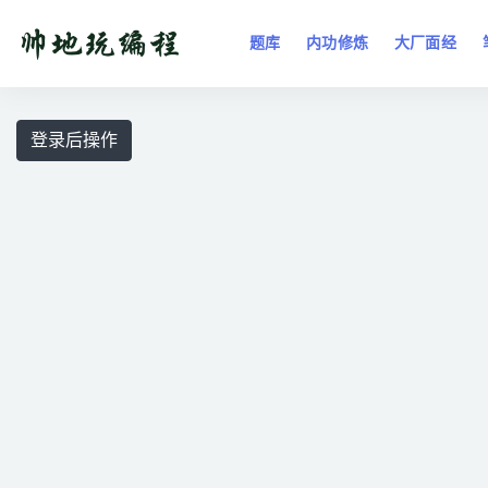
题库
内功修炼
大厂面经
全部
登录后操作